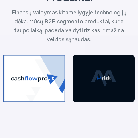
Finansų valdymas kitame lygyje technologijų
dėka. Mūsų B2B segmento produktai, kurie
taupo laiką, padeda valdyti rizikas ir mažina
veiklos sąnaudas.