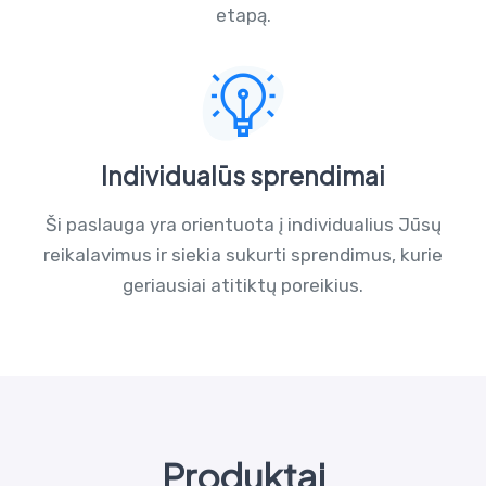
etapą.
Individualūs sprendimai
Ši paslauga yra orientuota į individualius Jūsų
reikalavimus ir siekia sukurti sprendimus, kurie
geriausiai atitiktų poreikius.
Produktai