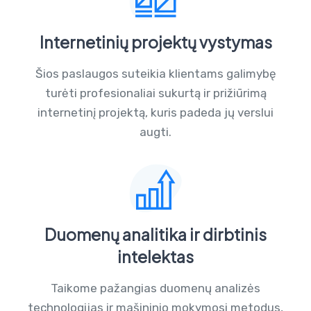
Internetinių projektų vystymas
Šios paslaugos suteikia klientams galimybę
turėti profesionaliai sukurtą ir prižiūrimą
internetinį projektą, kuris padeda jų verslui
augti.
Duomenų analitika ir dirbtinis
intelektas
Taikome pažangias duomenų analizės
technologijas ir mašininio mokymosi metodus,