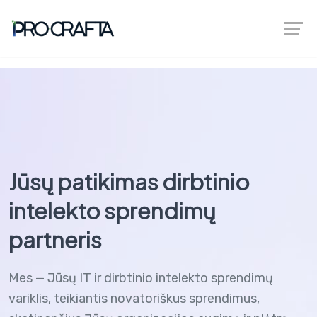
greenberggrossllp.com
Jūsų patikimas dirbtinio
intelekto sprendimų
partneris
Mes — Jūsų IT ir dirbtinio intelekto sprendimų
variklis, teikiantis novatoriškus sprendimus,