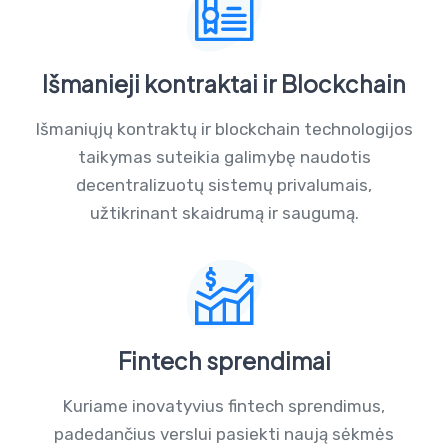
Išmanieji kontraktai ir Blockchain
Išmaniųjų kontraktų ir blockchain technologijos
taikymas suteikia galimybę naudotis
decentralizuotų sistemų privalumais,
užtikrinant skaidrumą ir saugumą.
Fintech sprendimai
Kuriame inovatyvius fintech sprendimus,
padedančius verslui pasiekti naują sėkmės